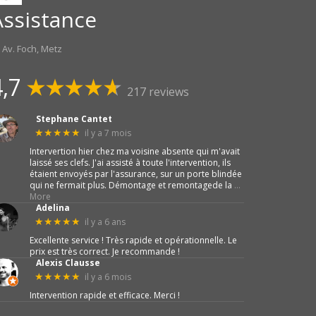
Assistance
 Av. Foch, Metz
4,7
217 reviews
Stephane Cantet
il y a 7 mois
★★★★★
Intervertion hier chez ma voisine absente qui m'avait
laissé ses clefs. J'ai assisté à toute l'intervention, ils
étaient envoyés par l'assurance, sur un porte blindée
qui ne fermait plus. Démontage et remontagede la
…
More
Adelina
il y a 6 ans
★★★★★
Excellente service ! Très rapide et opérationnelle. Le
prix est très correct. Je recommande !
Alexis Clausse
il y a 6 mois
★★★★★
Intervention rapide et efficace. Merci !