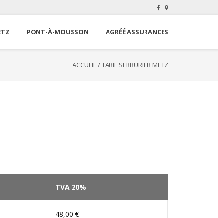
ETZ
PONT-À-MOUSSON
AGRÉÉ ASSURANCES
ACCUEIL
/
TARIF SERRURIER METZ
TVA 20%
48,00 €