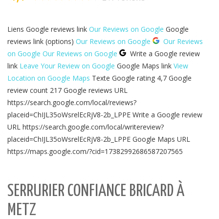
Liens Google reviews link
Our Reviews on Google
Google
reviews link (options)
Our Reviews on Google
Our Reviews
on Google
Our Reviews on Google
Write a Google review
link
Leave Your Review on Google
Google Maps link
View
Location on Google Maps
Texte Google rating 4,7 Google
review count 217 Google reviews URL
https://search.google.com/local/reviews?
placeid=ChIJL35oWsrelEcRjV8-2b_LPPE Write a Google review
URL https://search.google.com/local/writereview?
placeid=ChIJL35oWsrelEcRjV8-2b_LPPE Google Maps URL
https://maps.google.com/?cid=17382992686587207565
SERRURIER CONFIANCE BRICARD À
METZ