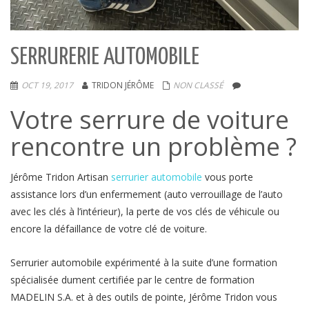
SERRURERIE AUTOMOBILE
OCT 19, 2017
TRIDON JÉRÔME
NON CLASSÉ
Votre serrure de voiture
rencontre un problème ?
Jérôme Tridon Artisan
serrurier automobile
vous porte
assistance lors d’un enfermement (auto verrouillage de l’auto
avec les clés à l’intérieur), la perte de vos clés de véhicule ou
encore la défaillance de votre clé de voiture.
Serrurier automobile expérimenté à la suite d’une formation
spécialisée dument certifiée par le centre de formation
MADELIN S.A. et à des outils de pointe, Jérôme Tridon vous