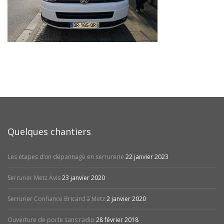
Quelques chantiers
Les étapes d’un dépannage en serrurerie
22 janvier 2023
Serrurier Metz Avis
23 janvier 2020
Serrurier Confiance Bricard à Metz
2 janvier 2020
Ouverture de porte sans radio
28 février 2018