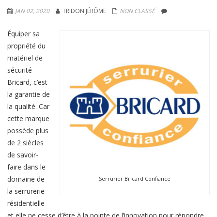
JAN 02, 2020
TRIDON JÉRÔME
NON CLASSÉ
Équiper sa
propriété du
matériel de
sécurité
Bricard, c’est
la garantie de
la qualité. Car
cette marque
possède plus
de 2 siècles
de savoir-
faire dans le
domaine de
Serrurier Bricard Confiance
la serrurerie
résidentielle
et elle ne cesse d’être à la pointe de l’innovation pour répondre