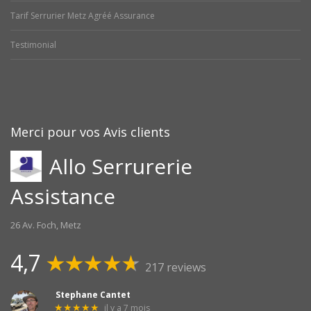
Tarif Serrurier Metz Agréé Assurance
Testimonial
Merci pour vos Avis clients
Allo Serrurerie
Assistance
26 Av. Foch, Metz
4,7
217 reviews
Stephane Cantet
il y a 7 mois
★★★★★