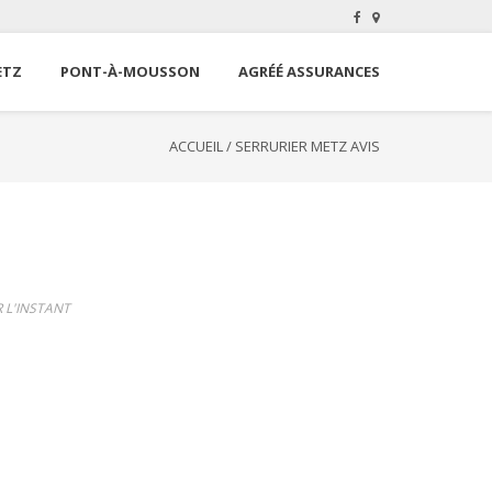
ETZ
PONT-À-MOUSSON
AGRÉÉ ASSURANCES
ACCUEIL
/
SERRURIER METZ AVIS
L'INSTANT