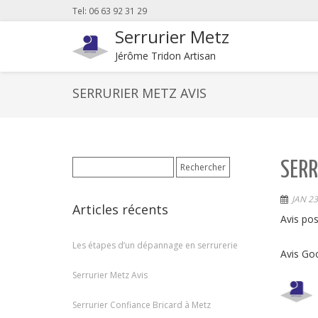
Tel: 06 63 92 31 29
Serrurier Metz
Jérôme Tridon Artisan
SERRURIER METZ AVIS
Rechercher :
SERR
JAN 23
Articles récents
Avis po
Les étapes d’un dépannage en serrurerie
Avis Go
Serrurier Metz Avis
Serrurier Confiance Bricard à Metz