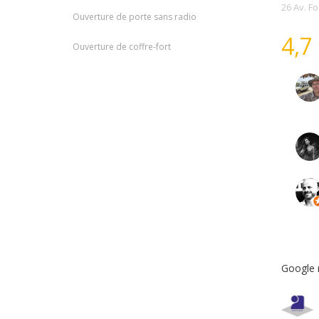
26 Av. F
Ouverture de porte sans radio
4,7
Ouverture de coffre-fort
Google 